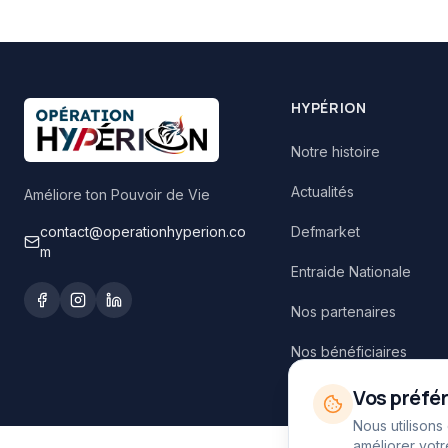
HYPÉRION
Notre histoire
Actualités
Améliore ton Pouvoir de Vie
contact@operationhyperion.co
Defmarket
m
Entraide Nationale
Nos partenaires
Nos bénéficiaires
Vos préfé
Nous utilisons
améliorer votr