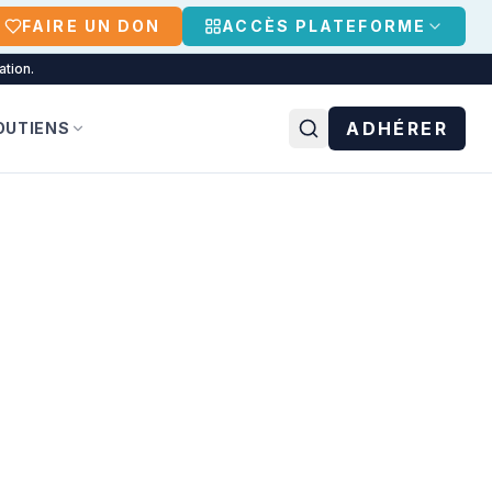
FAIRE UN DON
ACCÈS PLATEFORME
ation.
ADHÉRER
OUTIENS