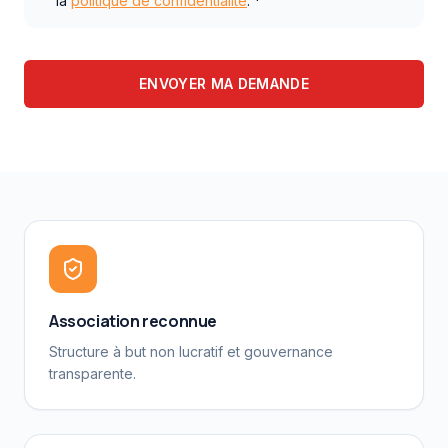
la
politique de confidentialité
. *
ENVOYER MA DEMANDE
Association reconnue
Structure à but non lucratif et gouvernance
transparente.