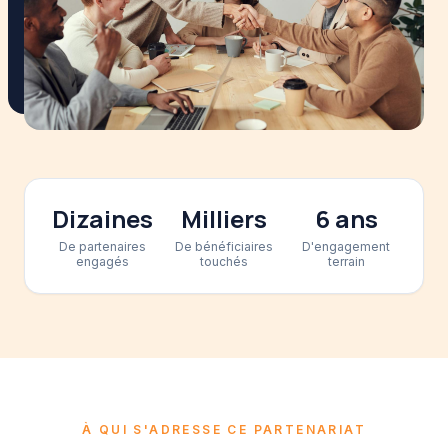
Dizaines
Milliers
6 ans
De partenaires
De bénéficiaires
D'engagement
engagés
touchés
terrain
À QUI S'ADRESSE CE PARTENARIAT