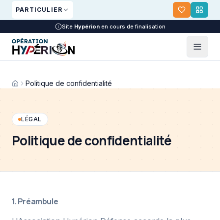
Aller au contenu principal
PARTICULIER
Site
Hypérion
en cours de finalisation
Politique de confidentialité
LÉGAL
Politique de confidentialité
1. Préambule