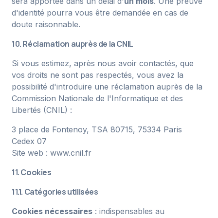
sera apportée dans un délai d'
un mois
. Une preuve
d'identité pourra vous être demandée en cas de
doute raisonnable.
10. Réclamation auprès de la CNIL
Si vous estimez, après nous avoir contactés, que
vos droits ne sont pas respectés, vous avez la
possibilité d'introduire une réclamation auprès de la
Commission Nationale de l'Informatique et des
Libertés (CNIL) :
3 place de Fontenoy, TSA 80715, 75334 Paris
Cedex 07
Site web :
www.cnil.fr
11. Cookies
11.1. Catégories utilisées
Cookies nécessaires
: indispensables au