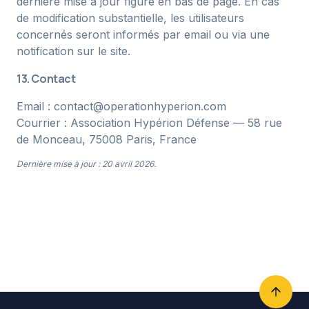
dernière mise à jour figure en bas de page. En cas
de modification substantielle, les utilisateurs
concernés seront informés par email ou via une
notification sur le site.
13. Contact
Email :
contact@operationhyperion.com
Courrier : Association Hypérion Défense — 58 rue
de Monceau, 75008 Paris, France
Dernière mise à jour : 20 avril 2026.