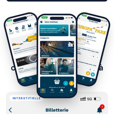
DES FORMATS PENSÉS POUR LA COMMUNAUTÉ
PUBLIQUE
5 espaces de
communication intégrés à
l'app
INTERSTITIELLE