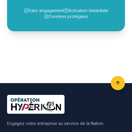
Sans engagement
Activation immédiate
Données protégées
Engagez votre entreprise au service de la Nation.