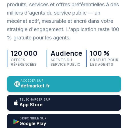
produits, services et offres préférentielles à des
milliers d'agents du service public — un
mécénat actif, mesurable et ancré dans votre
stratégie d'engagement. L'application reste 100
% gratuite pour les agents.
120 000
Audience
100 %
OFFRES
AGENTS DU
GRATUIT POUR
RÉFÉRENCÉES
SERVICE PUBLIC
LES AGENTS
ACCÉDER SUR
defmarket.fr
TÉLÉCHARGER SUR
App Store
DISPONIBLE SUR
Google Play